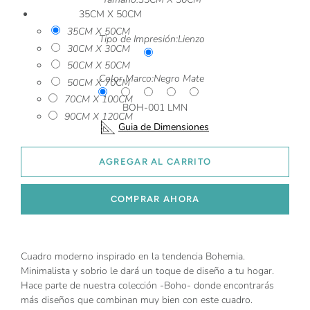
35CM X 50CM
35CM X 50CM
Tipo de Impresión:
Lienzo
30CM X 30CM
50CM X 50CM
Color Marco:
Negro Mate
50CM X 70CM
70CM X 100CM
BOH-001 LMN
90CM X 120CM
Guia de Dimensiones
AGREGAR AL CARRITO
COMPRAR AHORA
Cuadro moderno inspirado en la tendencia Bohemia.
Minimalista y sobrio le dará un toque de diseño a tu hogar.
Hace parte de nuestra colección -Boho- donde encontrarás
más diseños que combinan muy bien con este cuadro.