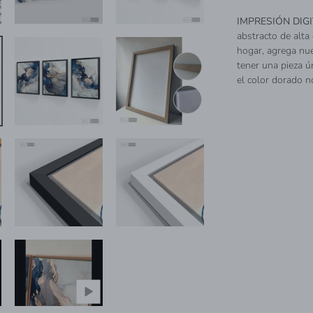
IMPRESIÓN DIG
abstracto de alta 
hogar, agrega nu
tener una pieza ún
el color dorado no