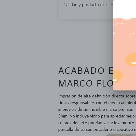
Calidad y producto excelente
ACABADO EN L
MARCO FLOTANT
Impresión de alta definición directa sob
tintas responsables con el medio ambie
impresión de un increíble marco premium 
5mm. No incluye vidrio para apreciar mejor
colores del arte podrían variar levemente
pantalla de tu computador o dispositivo 