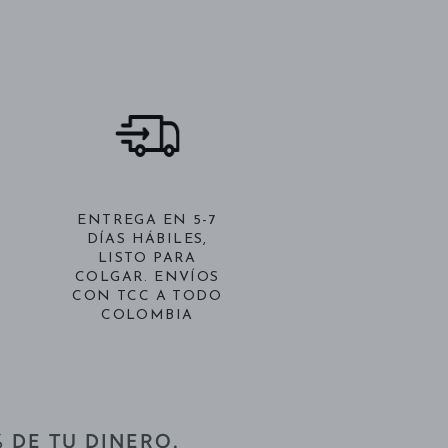
ENTREGA EN 5-7
DÍAS HÁBILES,
LISTO PARA
COLGAR. ENVÍOS
CON TCC A TODO
COLOMBIA
% DE TU DINERO.