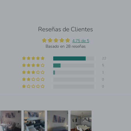
Reseñas de Clientes
4.75 de 5
Basado en 28 reseñas
22
5
1
0
0