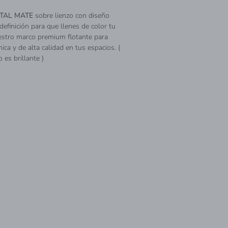
ITAL MATE
sobre lienzo con diseño
definición para que llenes de color tu
estro marco premium flotante para
ica y de alta calidad en tus espacios. (
 es brillante )