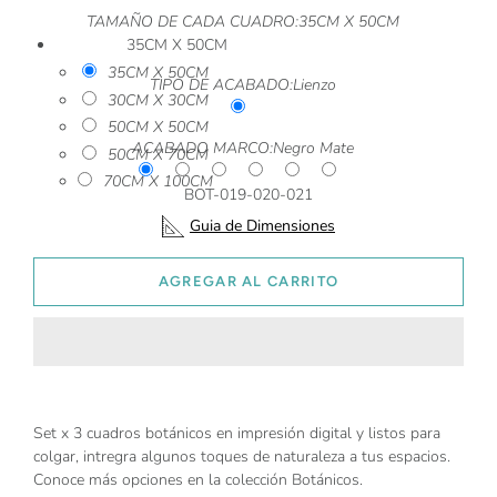
TAMAÑO DE CADA CUADRO:
35CM X 50CM
35CM X 50CM
35CM X 50CM
TIPO DE ACABADO:
Lienzo
30CM X 30CM
50CM X 50CM
ACABADO MARCO:
Negro Mate
50CM X 70CM
70CM X 100CM
BOT-019-020-021
Guia de Dimensiones
AGREGAR AL CARRITO
Set x 3 cuadros botánicos en impresión digital y listos para
colgar, intregra algunos toques de naturaleza a tus espacios.
Conoce más opciones en la colección Botánicos.