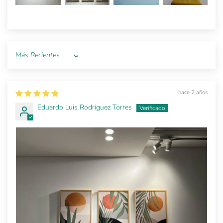
Sort by
hace 2 años
Eduardo Luis Rodriguez Torres