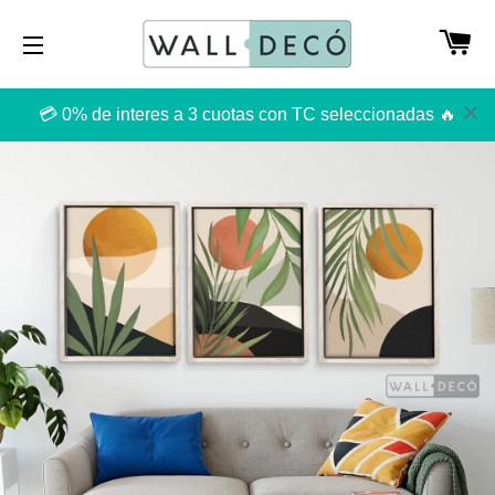
CA
NAVEGACIÓN
💳 0% de interes a 3 cuotas con TC seleccionadas 🔥